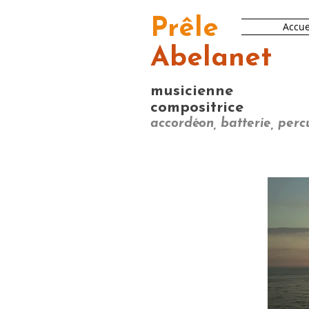
Prêle
Accuei
Abelanet
musicienne
compositrice
accordéon, batterie, perc