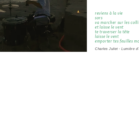
reviens à la vie
sors
va marcher sur les coll
et laisse le vent
te traverser la tête
laisse le vent
emporter tes feuilles m
Charles Juliet - Lumière d