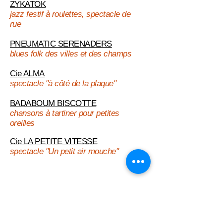
ZYKAT
OK
jazz festif à roulettes, spectacle de
rue
PNEUMATIC SERENADERS
blues folk des villes et des champs
Cie ALMA
spectacle "à côté de la plaque"
BADABOUM BI
SCOTTE
chansons à tar
tiner pour petites
oreilles
Cie LA PETITE VITESSE
spectacle "Un petit air mouche"