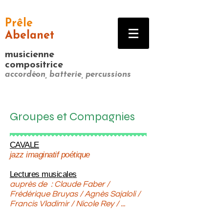
Prêle
Abelanet
musicienne
compositrice
accordéon, batterie, percussions
Groupes et Compagnies
CAVALE
jazz imaginatif poétique
Lectures mus
icales
auprès de : Claude Faber /
Frédérique Bruyas / Agnès Sajaloli /
Francis Vladimir / Nicole Rey / ...